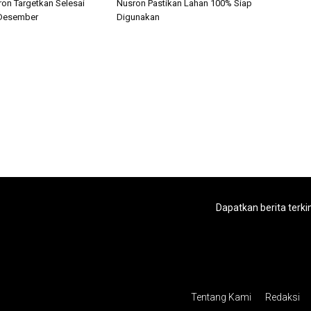
ron Targetkan Selesai
Nusron Pastikan Lahan 100% Siap
 Desember
Digunakan
Dapatkan berita terki
Tentang Kami
Redaksi