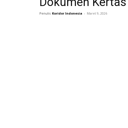
Dokumen Kertas k
Penulis
Koridor Indonesia
-
Maret 9, 2026