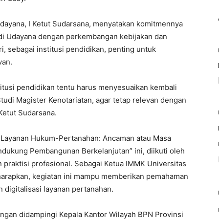
s Udayana, I Ketut Sudarsana, menyatakan komitmennya
 di Udayana dengan perkembangan kebijakan dan
i, sebagai institusi pendidikan, penting untuk
van.
stitusi pendidikan tentu harus menyesuaikan kembali
tudi Magister Kenotariatan, agar tetap relevan dengan
 Ketut Sudarsana.
asi Layanan Hukum-Pertanahan: Ancaman atau Masa
dukung Pembangunan Berkelanjutan” ini, diikuti oleh
praktisi profesional. Sebagai Ketua IMMK Universitas
harapkan, kegiatan ini mampu memberikan pemahaman
digitalisasi layanan pertanahan.
engan didampingi Kepala Kantor Wilayah BPN Provinsi