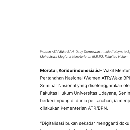
Wamen ATR/Waka BPN, Ossy Dermawan, menjadi Keynote Spe
Mahasiswa Magister Kenotariatan (IMMK), Fakultas Hukum 
Morotai, Koridorindonesia.id
– Wakil Menter
Pertanahan Nasional (Wamen ATR/Waka BPN
Seminar Nasional yang diselenggarakan ole
Fakultas Hukum Universitas Udayana, Senin
berkecimpung di dunia pertanahan, ia menje
dilakukan Kementerian ATR/BPN.
‎“Digitalisasi bukan sekadar mengganti dok