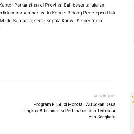
antor Pertanahan di Provinsi Bali beserta jajaran.
hadirkan narsumber, yaitu Kepala Bidang Penetapan Hak
 I Made Sumadra; serta Kepala Kanwil Kementerian
)
Artikulli tjetër
Program PTSL di Morotai, Wujudkan Desa
Lengkap Administrasi Pertanahan dan Terhindar
dari Sengketa