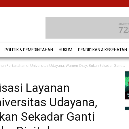
POLITIK & PEMERINTAHAN
HUKUM
PENDIDIKAN & KESEHATAN
yanan Pertanahan di Universitas Udayana, Wamen Ossy: Bukan Sekadar Ganti...
lisasi Layanan
iversitas Udayana,
an Sekadar Ganti