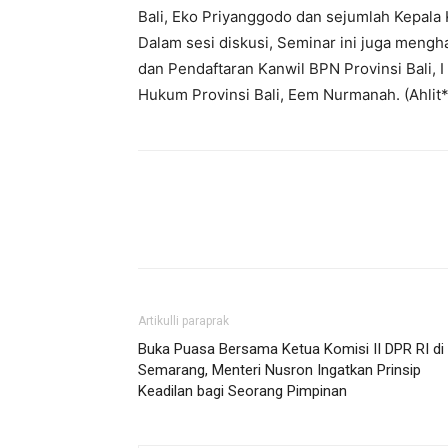
Bali, Eko Priyanggodo dan sejumlah Kepala K
Dalam sesi diskusi, Seminar ini juga meng
dan Pendaftaran Kanwil BPN Provinsi Bali,
Hukum Provinsi Bali, Eem Nurmanah. (Ahlit*
Artikulli paraprak
Buka Puasa Bersama Ketua Komisi II DPR RI di
Semarang, Menteri Nusron Ingatkan Prinsip
Keadilan bagi Seorang Pimpinan