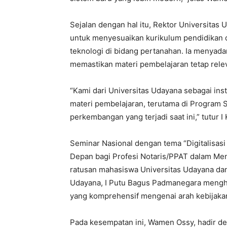
‎Sejalan dengan hal itu, Rektor Universita
untuk menyesuaikan kurikulum pendidikan
teknologi di bidang pertanahan. Ia menyadar
memastikan materi pembelajaran tetap rele
‎“Kami dari Universitas Udayana sebagai in
materi pembelajaran, terutama di Program S
perkembangan yang terjadi saat ini,” tutur I
‎Seminar Nasional dengan tema “Digitalis
Depan bagi Profesi Notaris/PPAT dalam Men
ratusan mahasiswa Universitas Udayana dan 
Udayana, I Putu Bagus Padmanegara meng
yang komprehensif mengenai arah kebijakan 
‎Pada kesempatan ini, Wamen Ossy, hadir d