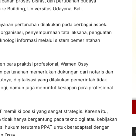
ubahan proses bisnis, dan perubahan budaya
re Building, Universitas Udayana, Bali.
yanan pertanahan dilakukan pada berbagai aspek.
organisasi, penyempurnaan tata laksana, penguatan
eknologi informasi melalui sistem pemerintahan
leh para praktisi profesional, Wamen Ossy
n pertanahan memerlukan dukungan dari notaris dan
nya, digitalisasi yang dilakukan pemerintah tidak
ogi, namun juga menuntut kesiapan para profesional
T memiliki posisi yang sangat strategis. Karena itu,
n tidak hanya bergantung pada teknologi atau kebijakan
fesi hukum terutama PPAT untuk beradaptasi dengan
en Ossy.