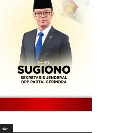
Label