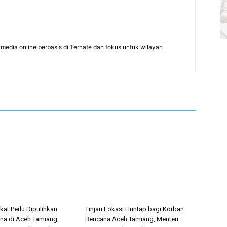
edia online berbasis di Ternate dan fokus untuk wilayah
ikat Perlu Dipulihkan
Tinjau Lokasi Huntap bagi Korban
a di Aceh Tamiang,
Bencana Aceh Tamiang, Menteri