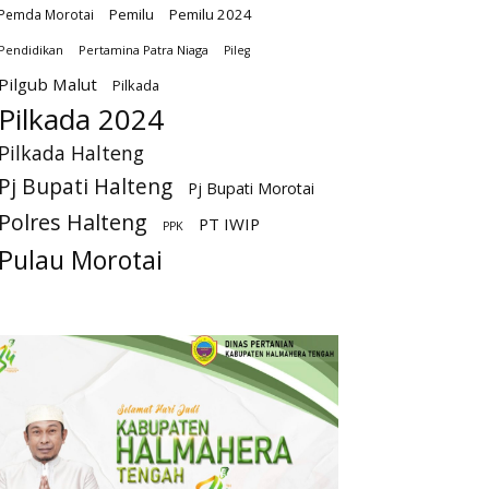
Pemilu
Pemilu 2024
Pemda Morotai
Pendidikan
Pertamina Patra Niaga
Pileg
Pilgub Malut
Pilkada
Pilkada 2024
Pilkada Halteng
Pj Bupati Halteng
Pj Bupati Morotai
Polres Halteng
PT IWIP
PPK
Pulau Morotai