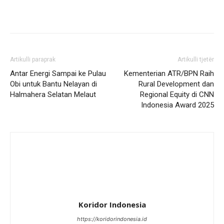
Artikulli paraprak
Artikulli tjetër
Antar Energi Sampai ke Pulau
Kementerian ATR/BPN Raih
Obi untuk Bantu Nelayan di
Rural Development dan
Halmahera Selatan Melaut
Regional Equity di CNN
Indonesia Award 2025
Koridor Indonesia
https://koridorindonesia.id