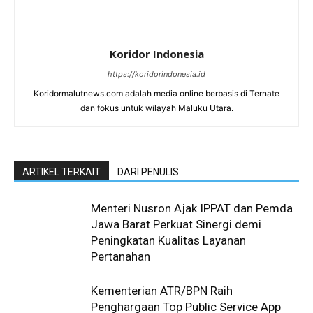
Koridor Indonesia
https://koridorindonesia.id
Koridormalutnews.com adalah media online berbasis di Ternate
dan fokus untuk wilayah Maluku Utara.
ARTIKEL TERKAIT
DARI PENULIS
Menteri Nusron Ajak IPPAT dan Pemda
Jawa Barat Perkuat Sinergi demi
Peningkatan Kualitas Layanan
Pertanahan
Kementerian ATR/BPN Raih
Penghargaan Top Public Service App