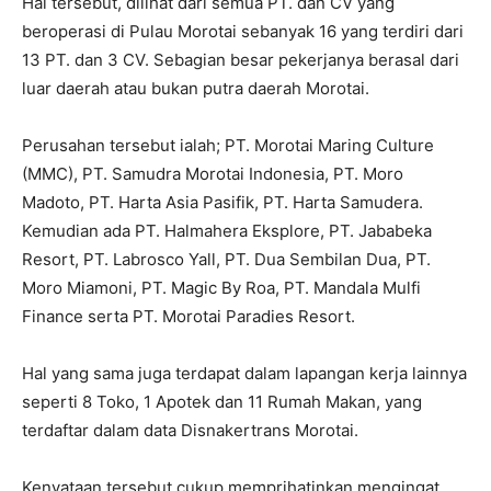
Hal tersebut, dilihat dari semua PT. dan CV yang
beroperasi di Pulau Morotai sebanyak 16 yang terdiri dari
13 PT. dan 3 CV. Sebagian besar pekerjanya berasal dari
luar daerah atau bukan putra daerah Morotai.
Perusahan tersebut ialah; PT. Morotai Maring Culture
(MMC), PT. Samudra Morotai Indonesia, PT. Moro
Madoto, PT. Harta Asia Pasifik, PT. Harta Samudera.
Kemudian ada PT. Halmahera Eksplore, PT. Jababeka
Resort, PT. Labrosco Yall, PT. Dua Sembilan Dua, PT.
Moro Miamoni, PT. Magic By Roa, PT. Mandala Mulfi
Finance serta PT. Morotai Paradies Resort.
Hal yang sama juga terdapat dalam lapangan kerja lainnya
seperti 8 Toko, 1 Apotek dan 11 Rumah Makan, yang
terdaftar dalam data Disnakertrans Morotai.
Kenyataan tersebut cukup memprihatinkan mengingat