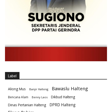
Label
Bawaslu Halteng
Aliong Mus
Banjir Halteng
Dikbud Halteng
Bencana Alam
Benny Laos
DPRD Halteng
Dinas Pertanian Halteng