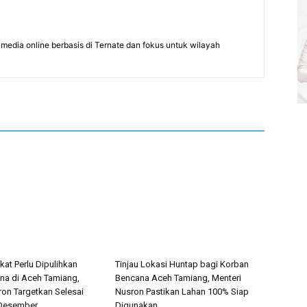
edia online berbasis di Ternate dan fokus untuk wilayah
ikat Perlu Dipulihkan
Tinjau Lokasi Huntap bagi Korban
a di Aceh Tamiang,
Bencana Aceh Tamiang, Menteri
ron Targetkan Selesai
Nusron Pastikan Lahan 100% Siap
 Desember
Digunakan