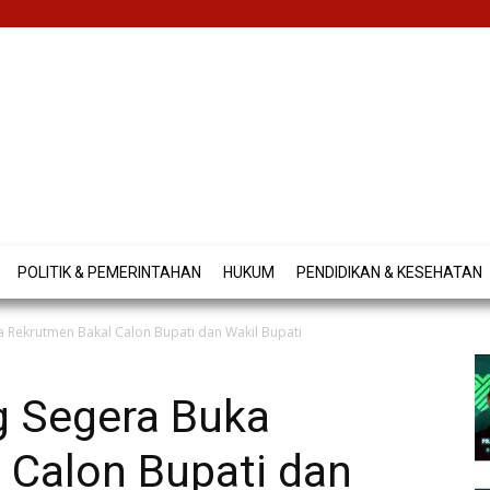
POLITIK & PEMERINTAHAN
HUKUM
PENDIDIKAN & KESEHATAN
 Rekrutmen Bakal Calon Bupati dan Wakil Bupati
 Segera Buka
 Calon Bupati dan