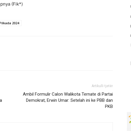
pnya (Fik*)
Pilkada 2024
Artikulli tjetër
Ambil Formulir Calon Walikota Ternate di Partai
da
Demokrat, Erwin Umar: Setelah ini ke PBB dan
PKB