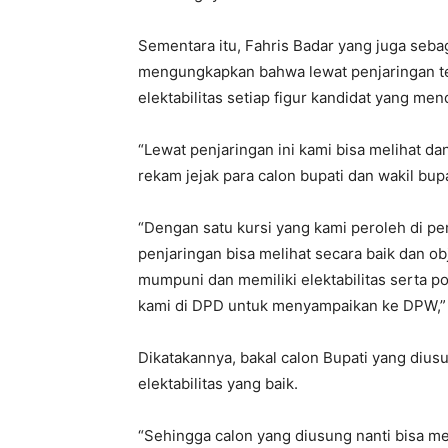
Sementara itu, Fahris Badar yang juga se
mengungkapkan bahwa lewat penjaringan te
elektabilitas setiap figur kandidat yang mend
“Lewat penjaringan ini kami bisa melihat dan
rekam jejak para calon bupati dan wakil bu
“Dengan satu kursi yang kami peroleh di pem
penjaringan bisa melihat secara baik dan obj
mumpuni dan memiliki elektabilitas serta po
kami di DPD untuk menyampaikan ke DPW,”
Dikatakannya, bakal calon Bupati yang dius
elektabilitas yang baik.
“Sehingga calon yang diusung nanti bisa m