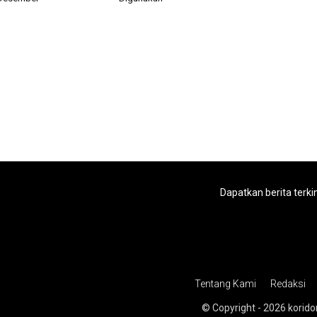
Dapatkan berita terki
Tentang Kami
Redaksi
© Copyright - 2026 korido