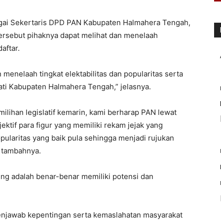
bagai Sekertaris DPD PAN Kabupaten Halmahera Tengah,
rsebut pihaknya dapat melihat dan menelaah
aftar.
 menelaah tingkat elektabilitas dan popularitas serta
pati Kabupaten Halmahera Tengah,” jelasnya.
ilihan legislatif kemarin, kami berharap PAN lewat
ektif para figur yang memiliki rekam jejak yang
pularitas yang baik pula sehingga menjadi rujukan
 tambahnya.
ung adalah benar-benar memiliki potensi dan
enjawab kepentingan serta kemaslahatan masyarakat