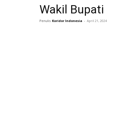
Wakil Bupati
Penulis
Koridor Indonesia
-
April 21, 2024