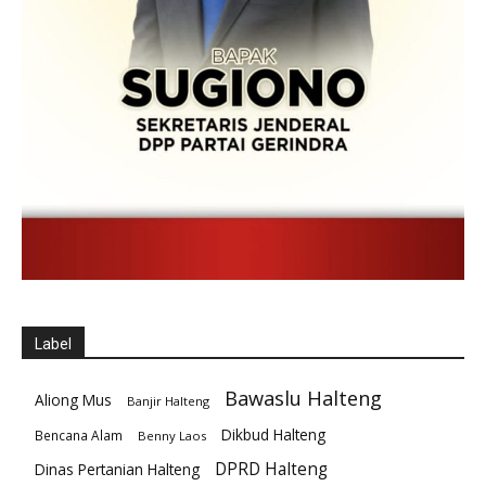
Label
Bawaslu Halteng
Aliong Mus
Banjir Halteng
Dikbud Halteng
Bencana Alam
Benny Laos
DPRD Halteng
Dinas Pertanian Halteng