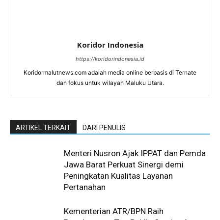
Koridor Indonesia
https://koridorindonesia.id
Koridormalutnews.com adalah media online berbasis di Ternate
dan fokus untuk wilayah Maluku Utara.
ARTIKEL TERKAIT
DARI PENULIS
Menteri Nusron Ajak IPPAT dan Pemda
Jawa Barat Perkuat Sinergi demi
Peningkatan Kualitas Layanan
Pertanahan
Kementerian ATR/BPN Raih