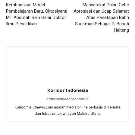
Kembangkan Model
Masyarakat Pulau Gebe
Pembelajaran Baru, Oktosiyanti
Apresiasi dan Ucap Selamat
MT Abdullah Raih Gelar Doktor
Atas Penetapan Bahri
Ilmu Pendidikan
Sudirman Sebagai Pj Bupati
Halteng
Koridor Indonesia
https://koridorindonesia.id
Koridormalutnews.com adalah media online berbasis di Ternate
dan fokus untuk wilayah Maluku Utara.