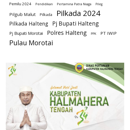
Pemilu 2024
Pendidikan
Pertamina Patra Niaga
Pileg
Pilkada 2024
Pilgub Malut
Pilkada
Pj Bupati Halteng
Pilkada Halteng
Polres Halteng
PT IWIP
Pj Bupati Morotai
PPK
Pulau Morotai