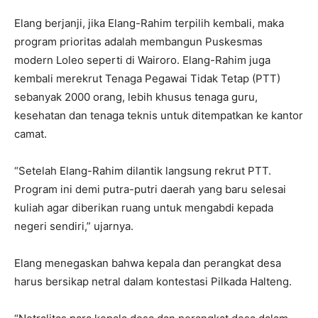
Elang berjanji, jika Elang-Rahim terpilih kembali, maka
program prioritas adalah membangun Puskesmas
modern Loleo seperti di Wairoro. Elang-Rahim juga
kembali merekrut Tenaga Pegawai Tidak Tetap (PTT)
sebanyak 2000 orang, lebih khusus tenaga guru,
kesehatan dan tenaga teknis untuk ditempatkan ke kantor
camat.
“Setelah Elang-Rahim dilantik langsung rekrut PTT.
Program ini demi putra-putri daerah yang baru selesai
kuliah agar diberikan ruang untuk mengabdi kepada
negeri sendiri,” ujarnya.
Elang menegaskan bahwa kepala dan perangkat desa
harus bersikap netral dalam kontestasi Pilkada Halteng.