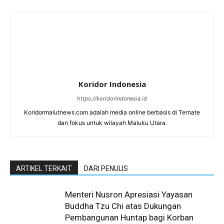
Koridor Indonesia
https://koridorindonesia.id
Koridormalutnews.com adalah media online berbasis di Ternate
dan fokus untuk wilayah Maluku Utara.
ARTIKEL TERKAIT
DARI PENULIS
Menteri Nusron Apresiasi Yayasan
Buddha Tzu Chi atas Dukungan
Pembangunan Huntap bagi Korban