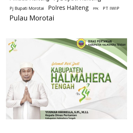
Polres Halteng
PT IWIP
Pj Bupati Morotai
PPK
Pulau Morotai