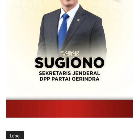
Label