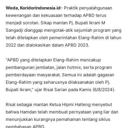
Weda, Koridorindonesia.id
– Praktik penyalahgunaan
kewenangan dan kekuasaan terhadap APBD terus
menjadi sorotan. Sikap mantan Pj. Bupati Ikram M
Sangadji dianggap mengotak-atik sejumlah program yang
telah ditetapkan oleh pemerintahan Elang-Rahim di tahun
2022 dan dialokasikan dalam APBD 2023.
“APBD yang ditetapkan Elang-Rahim mencakup
pembangunan jembatan, jalan hotmix, serta program
pemberdayaan masyarakat. Semua ini adalah gagasan
Elang-Rahim yang seharusnya dilaksanakan oleh Pj.
Bupati Ikram,” ujar Risal Sarian pada Kamis (6/8/2024).
Risal sebagai mantan Ketua Hipmi Halteng menyebut
bahwa Hamdan telah membuat pernyataan yang liar dan
menunjukkan kurangnya pemahaman tentang siklus
pembahasan APBD.