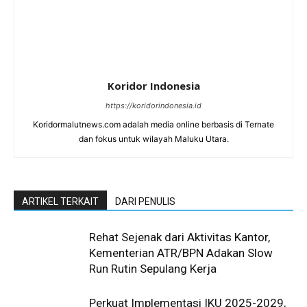
Koridor Indonesia
https://koridorindonesia.id
Koridormalutnews.com adalah media online berbasis di Ternate
dan fokus untuk wilayah Maluku Utara.
ARTIKEL TERKAIT
DARI PENULIS
Rehat Sejenak dari Aktivitas Kantor,
Kementerian ATR/BPN Adakan Slow
Run Rutin Sepulang Kerja ‎
Perkuat Implementasi IKU 2025-2029,