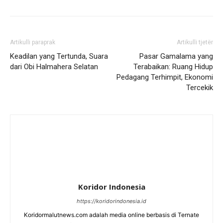
Artikulli paraprak
Artikulli tjetër
Keadilan yang Tertunda, Suara
Pasar Gamalama yang
dari Obi Halmahera Selatan
Terabaikan: Ruang Hidup
Pedagang Terhimpit, Ekonomi
Tercekik
Koridor Indonesia
https://koridorindonesia.id
Koridormalutnews.com adalah media online berbasis di Ternate