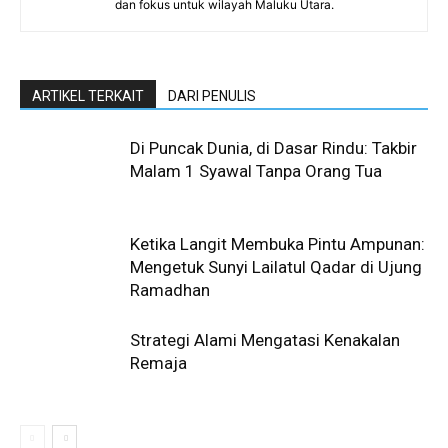
dan fokus untuk wilayah Maluku Utara.
ARTIKEL TERKAIT
DARI PENULIS
Di Puncak Dunia, di Dasar Rindu: Takbir
Malam 1 Syawal Tanpa Orang Tua
Ketika Langit Membuka Pintu Ampunan:
Mengetuk Sunyi Lailatul Qadar di Ujung
Ramadhan
Strategi Alami Mengatasi Kenakalan
Remaja