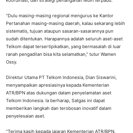
koordinasi, dan strategi penanganan lebih terpadu.
‎“Dulu masing-masing regional mengurus ke Kantor
Pertanahan masing-masing daerah, kalau sekarang lebih
sistematis, tujuan ataupun sasaran-sasarannya pun
sudah ditentukan. Harapannya adalah seluruh aset-aset
Telkom dapat tersertipikatkan, yang bermasalah di luar
ranah pengadilan bisa kita selamatkan,” tutur Wamen
Ossy.
‎Direktur Utama PT Telkom Indonesia, Dian Siswarini,
menyampaikan apresiasinya kepada Kementerian
ATR/BPN atas dukungan dalam penyelamatan aset
Telkom Indonesia. Ia berharap, Satgas ini dapat
memberikan langkah dan terobosan inovatif dalam
penyelesaian aset.
‎“Terima kasih kepada jajaran Kementerian ATR/BPN.