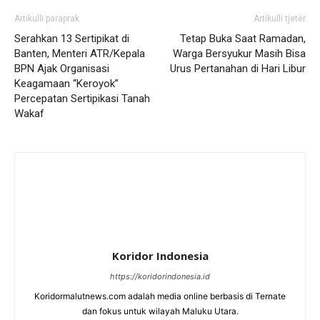
Artikulli paraprak
Artikulli tjetër
Serahkan 13 Sertipikat di
Tetap Buka Saat Ramadan,
Banten, Menteri ATR/Kepala
Warga Bersyukur Masih Bisa
BPN Ajak Organisasi
Urus Pertanahan di Hari Libur
Keagamaan “Keroyok”
Percepatan Sertipikasi Tanah
Wakaf
Koridor Indonesia
https://koridorindonesia.id
Koridormalutnews.com adalah media online berbasis di Ternate
dan fokus untuk wilayah Maluku Utara.