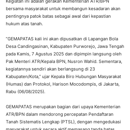
‎Kegiatan ini adalah gerakan Kementerian ATR/BPN
bersama masyarakat untuk membangun kesadaran akan
pentingnya patok batas sebagai awal dari kepastian
hukum atas tanah.
‎”GEMAPATAS kali ini akan dipusatkan di Lapangan Bola
Desa Candingasinan, Kabupaten Purworejo, Jawa Tengah
pada Kamis, 7 Agustus 2025 dan dipimpin langsung oleh
Pak Menteri ATR/Kepala BPN, Nusron Wahid. Sementara,
kegiatannya sendiri akan berlangsung di 23
Kabupaten/Kota,” ujar Kepala Biro Hubungan Masyarakat
(Humas) dan Protokol, Harison Mocodompis, di Jakarta,
Rabu (06/08/2025).
‎GEMAPATAS merupakan bagian dari upaya Kementerian
ATR/BPN dalam mendorong percepatan Pendaftaran
Tanah Sistematis Lengkap (PTSL), dengan mengedukasi
masyarakat untuk secara aktif memasang tanda batas