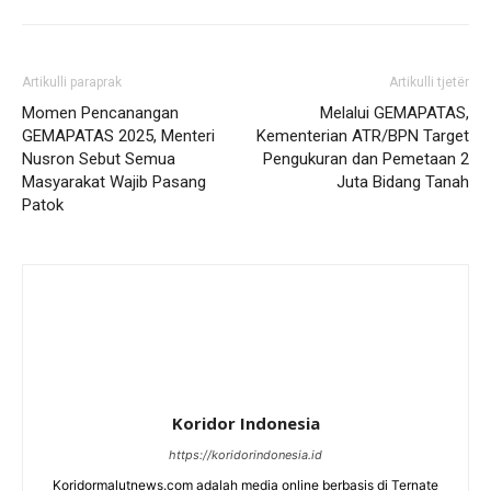
Artikulli paraprak
Artikulli tjetër
Momen Pencanangan
Melalui GEMAPATAS,
GEMAPATAS 2025, Menteri
Kementerian ATR/BPN Target
Nusron Sebut Semua
Pengukuran dan Pemetaan 2
Masyarakat Wajib Pasang
Juta Bidang Tanah
Patok
Koridor Indonesia
https://koridorindonesia.id
Koridormalutnews.com adalah media online berbasis di Ternate