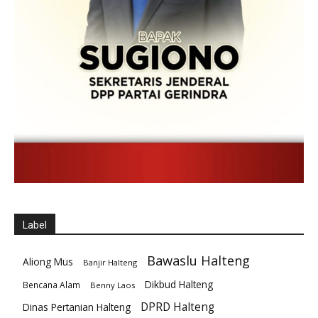
Label
Bawaslu Halteng
Aliong Mus
Banjir Halteng
Dikbud Halteng
Bencana Alam
Benny Laos
DPRD Halteng
Dinas Pertanian Halteng