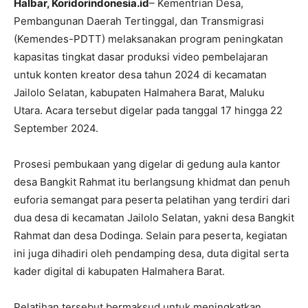
Halbar, Koridorindonesia.id
– Kementrian Desa,
Pembangunan Daerah Tertinggal, dan Transmigrasi
(Kemendes-PDTT) melaksanakan program peningkatan
kapasitas tingkat dasar produksi video pembelajaran
untuk konten kreator desa tahun 2024 di kecamatan
Jailolo Selatan, kabupaten Halmahera Barat, Maluku
Utara. Acara tersebut digelar pada tanggal 17 hingga 22
September 2024.
Prosesi pembukaan yang digelar di gedung aula kantor
desa Bangkit Rahmat itu berlangsung khidmat dan penuh
euforia semangat para peserta pelatihan yang terdiri dari
dua desa di kecamatan Jailolo Selatan, yakni desa Bangkit
Rahmat dan desa Dodinga. Selain para peserta, kegiatan
ini juga dihadiri oleh pendamping desa, duta digital serta
kader digital di kabupaten Halmahera Barat.
Pelatihan tersebut bermaksud untuk meningkatkan