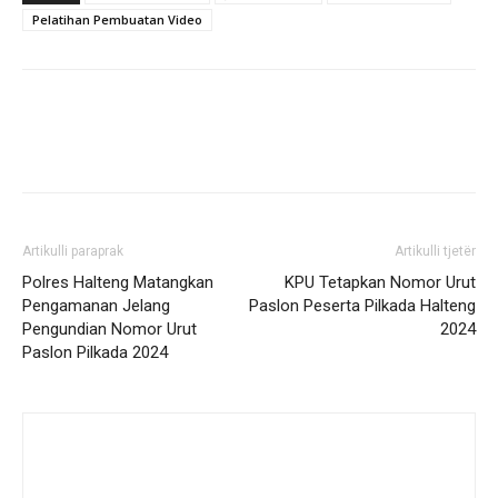
Pelatihan Pembuatan Video
Artikulli paraprak
Artikulli tjetër
Polres Halteng Matangkan
KPU Tetapkan Nomor Urut
Pengamanan Jelang
Paslon Peserta Pilkada Halteng
Pengundian Nomor Urut
2024
Paslon Pilkada 2024