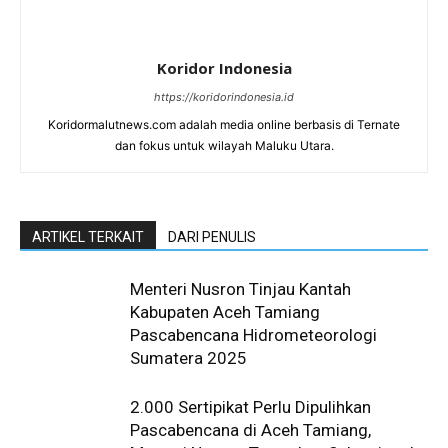
Koridor Indonesia
https://koridorindonesia.id
Koridormalutnews.com adalah media online berbasis di Ternate
dan fokus untuk wilayah Maluku Utara.
ARTIKEL TERKAIT
DARI PENULIS
Menteri Nusron Tinjau Kantah
Kabupaten Aceh Tamiang
Pascabencana Hidrometeorologi
Sumatera 2025
2.000 Sertipikat Perlu Dipulihkan
Pascabencana di Aceh Tamiang,