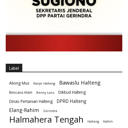
Label
Bawaslu Halteng
Aliong Mus
Banjir Halteng
Dikbud Halteng
Bencana Alam
Benny Laos
DPRD Halteng
Dinas Pertanian Halteng
Elang-Rahim
Gerindra
Halmahera Tengah
Halteng
Haltim