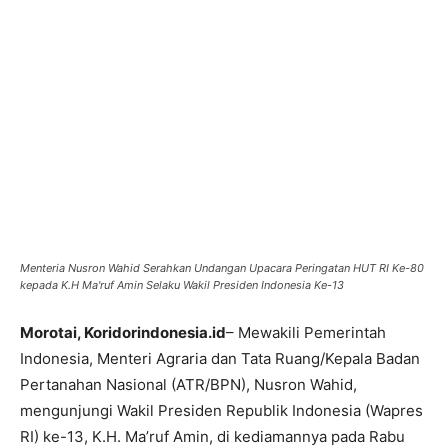
Menteria Nusron Wahid Serahkan Undangan Upacara Peringatan HUT RI Ke-80
kepada K.H Ma'ruf Amin Selaku Wakil Presiden Indonesia Ke-13
Morotai, Koridorindonesia.id
– Mewakili Pemerintah
Indonesia, Menteri Agraria dan Tata Ruang/Kepala Badan
Pertanahan Nasional (ATR/BPN), Nusron Wahid,
mengunjungi Wakil Presiden Republik Indonesia (Wapres
RI) ke-13, K.H. Ma’ruf Amin, di kediamannya pada Rabu