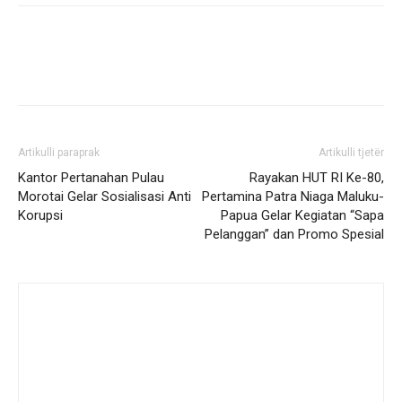
Artikulli paraprak
Artikulli tjetër
Kantor Pertanahan Pulau
Rayakan HUT RI Ke-80,
Morotai Gelar Sosialisasi Anti
Pertamina Patra Niaga Maluku-
Korupsi
Papua Gelar Kegiatan “Sapa
Pelanggan” dan Promo Spesial