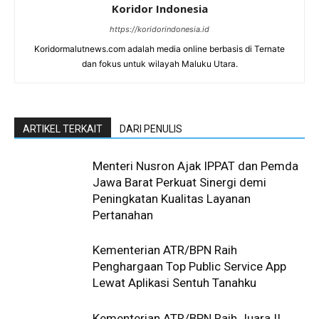
Koridor Indonesia
https://koridorindonesia.id
Koridormalutnews.com adalah media online berbasis di Ternate
dan fokus untuk wilayah Maluku Utara.
ARTIKEL TERKAIT
DARI PENULIS
Menteri Nusron Ajak IPPAT dan Pemda
Jawa Barat Perkuat Sinergi demi
Peningkatan Kualitas Layanan
Pertanahan
Kementerian ATR/BPN Raih
Penghargaan Top Public Service App
Lewat Aplikasi Sentuh Tanahku
Kementerian ATR/BPN Raih Juara II