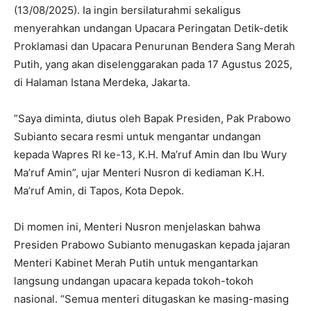
(13/08/2025). Ia ingin bersilaturahmi sekaligus
menyerahkan undangan Upacara Peringatan Detik-detik
Proklamasi dan Upacara Penurunan Bendera Sang Merah
Putih, yang akan diselenggarakan pada 17 Agustus 2025,
di Halaman Istana Merdeka, Jakarta.
‎”Saya diminta, diutus oleh Bapak Presiden, Pak Prabowo
Subianto secara resmi untuk mengantar undangan
kepada Wapres RI ke-13, K.H. Ma’ruf Amin dan Ibu Wury
Ma’ruf Amin”, ujar Menteri Nusron di kediaman K.H.
Ma’ruf Amin, di Tapos, Kota Depok.
‎Di momen ini, Menteri Nusron menjelaskan bahwa
Presiden Prabowo Subianto menugaskan kepada jajaran
Menteri Kabinet Merah Putih untuk mengantarkan
langsung undangan upacara kepada tokoh-tokoh
nasional. “Semua menteri ditugaskan ke masing-masing