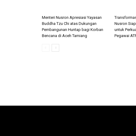
Menteri Nusron Apresiasi Yayasan
Transformas
Buddha Tzu Chi atas Dukungan
Nusron Siap
Pembangunan Huntap bagi Korban
untuk Perku
Bencana di Aceh Tamiang
Pegawai AT