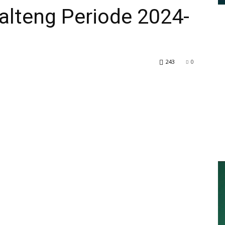
lteng Periode 2024-
243
0