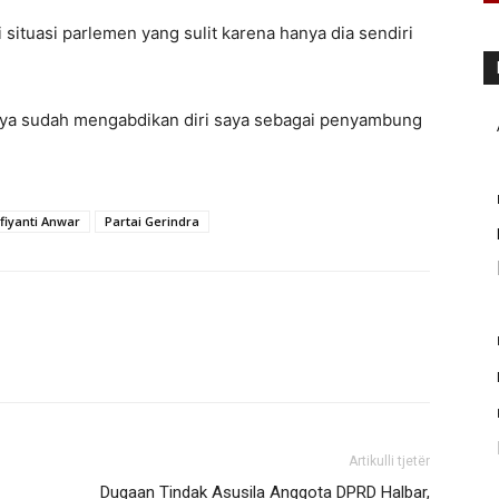
ituasi parlemen yang sulit karena hanya dia sendiri
 saya sudah mengabdikan diri saya sebagai penyambung
fiyanti Anwar
Partai Gerindra
Artikulli tjetër
Dugaan Tindak Asusila Anggota DPRD Halbar,