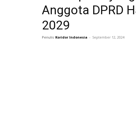
Anggota DPRD Ha
2029
Penulis
Koridor Indonesia
-
September 12, 2024