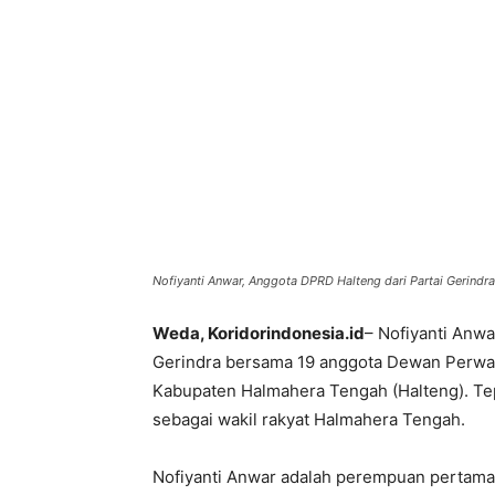
Nofiyanti Anwar, Anggota DPRD Halteng dari Partai Gerind
Weda, Koridorindonesia.id
– Nofiyanti Anwar
Gerindra bersama 19 anggota Dewan Perwa
Kabupaten Halmahera Tengah (Halteng). Te
sebagai wakil rakyat Halmahera Tengah.
Nofiyanti Anwar adalah perempuan pertama 