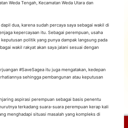
camatan Weda Tengah, Kecamatan Weda Utara dan
dapil dua, karena sudah percaya saya sebagai wakil di
enjaga kepercayaan itu. Sebagai perempuan, usaha
a keputusan politik yang punya dampak langsung pada
ebagai wakil rakyat akan saya jalani sesuai dengan
erjuangan #SaveSagea itu juga mengatakan, kedepan
erhatiannya sehingga pembangunan atau keputusan
jaring aspirasi perempuan sebagai basis penentu
nurutnya terkadang suara-suara perempuan kerap kali
ang menghadapi situasi masalah yang kompleks di