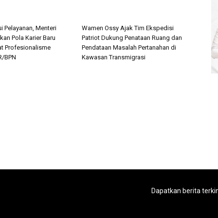
i Pelayanan, Menteri
Wamen Ossy Ajak Tim Ekspedisi
kan Pola Karier Baru
Patriot Dukung Penataan Ruang dan
at Profesionalisme
Pendataan Masalah Pertanahan di
R/BPN
Kawasan Transmigrasi
Dapatkan berita terki