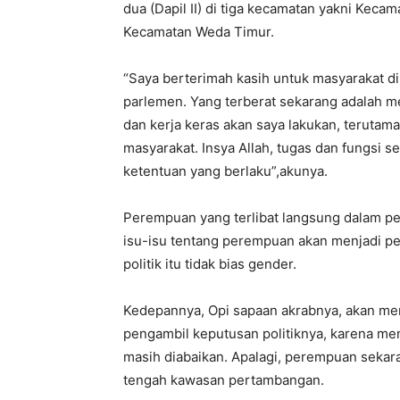
dua (Dapil II) di tiga kecamatan yakni Ke
Kecamatan Weda Timur.
“Saya berterimah kasih untuk masyarakat di 
parlemen. Yang terberat sekarang adalah m
dan kerja keras akan saya lakukan, terutam
masyarakat. Insya Allah, tugas dan fungsi s
ketentuan yang berlaku”,akunya.
Perempuan yang terlibat langsung dalam p
isu-isu tentang perempuan akan menjadi p
politik itu tidak bias gender.
Kedepannya, Opi sapaan akrabnya, akan men
pengambil keputusan politiknya, karena me
masih diabaikan. Apalagi, perempuan sekar
tengah kawasan pertambangan.