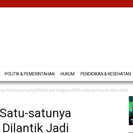
POLITIK & PEMERINTAHAN
HUKUM
PENDIDIKAN & KESEHATAN
unya Perempuan yang Dilantik Jadi Anggota DPRD Halteng Periode 2024-2029
 Satu-satunya
ilantik Jadi