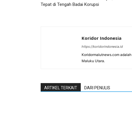
Tepat di Tengah Badai Korupsi
Koridor Indonesia
https://koridorindonesia.id
Koridormalutnews.com adalah m
Maluku Utara.
ARTIKEL TERKAIT
DARI PENULIS