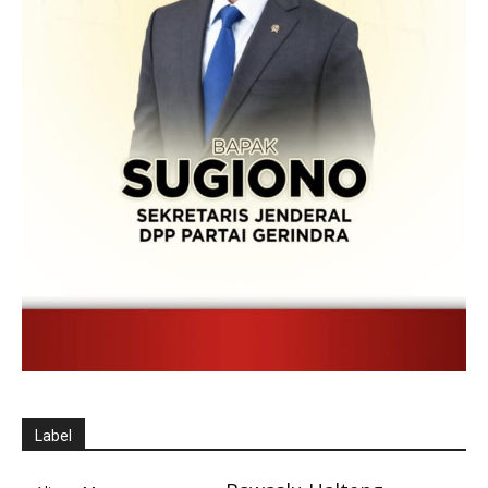
Label