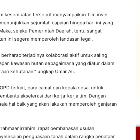
am kesempatan tersebut menyampaikan Tim inver
enunjukkan sejumlah capaian hingga hari ini yang
aka, selaku Pemerintah Daerah, tentu sangat
an ini segera memperoleh landasan legal.
 berharap terjadinya kolaborasi aktif untuk saling
apan kawasan hutan sebagaimana yang diatur dalam
aan kehutanan,” ungkap Umar Ali.
PD terkait, para camat dan kepala desa, untuk
bantu akselerasi dari kerja-kerja tim. Dengan
saja hal baik yang akan lakukan memperoleh ganjaran
rrahmaanirrahim, rapat pembahasan usulan
enyelesaian penguasaan tanah dalam rangka penataan