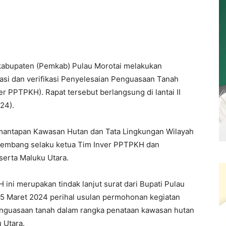
kabupaten (Pemkab) Pulau Morotai melakukan
si dan verifikasi Penyelesaian Penguasaan Tanah
 PPTPKH). Rapat tersebut berlangsung di lantai II
24).
 Pemantapan Kawasan Hutan dan Tata Lingkungan Wilayah
elembang selaku ketua Tim Inver PPTPKH dan
 serta Maluku Utara.
 ini merupakan tindak lanjut surat dari Bupati Pulau
5 Maret 2024 perihal usulan permohonan kegiatan
 penguasaan tanah dalam rangka penataan kawasan hutan
 Utara.