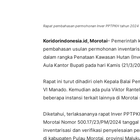
Rapat pembahasan permohonan Inver PPTPKH tahun 2024
Koridorindonesia.id, Morotai
– Pemerintah 
pembahasan usulan permohonan inventarisa
dalam rangka Penataan Kawasan Hutan (Inver
Aula Kantor Bupati pada hari Kamis (21/3/20
Rapat ini turut dihadiri oleh Kepala Balai
VI Manado. Kemudian ada pula Viktor Rant
beberapa instansi terkait lainnya di Morotai
Diketahui, terlaksananya rapat Inver PPTPKH
Morotai Nomor 500.17/23/PM/2024 tanggal 
inventarisasi dan verifikasi penyelesaian
di kabupaten Pulau Morotai, provinsi Maluku