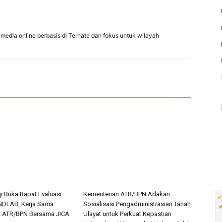
edia online berbasis di Ternate dan fokus untuk wilayah
 Buka Rapat Evaluasi
Kementerian ATR/BPN Adakan
NDLAB, Kerja Sama
Sosialisasi Pengadministrasian Tanah
n ATR/BPN Bersama JICA
Ulayat untuk Perkuat Kepastian