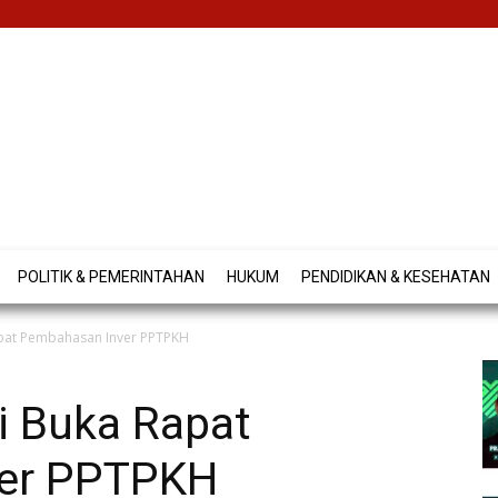
POLITIK & PEMERINTAHAN
HUKUM
PENDIDIKAN & KESEHATAN
apat Pembahasan Inver PPTPKH
i Buka Rapat
er PPTPKH