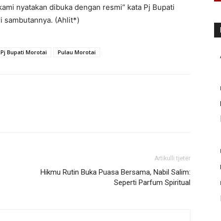
ami nyatakan dibuka dengan resmi” kata Pj Bupati
 sambutannya. (Ahlit*)
Pj Bupati Morotai
Pulau Morotai
Artikulli tjetër
Hikmu Rutin Buka Puasa Bersama, Nabil Salim:
Seperti Parfum Spiritual