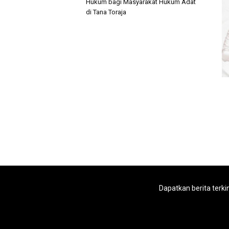
Hukum bagi Masyarakat Hukum Adat
di Tana Toraja
Dapatkan berita terki