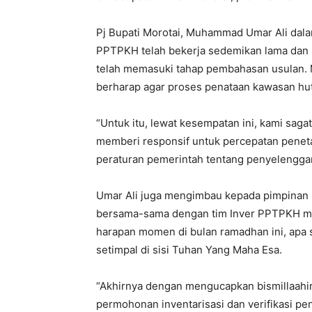
Pj Bupati Morotai, Muhammad Umar Ali dal
PPTPKH telah bekerja sedemikan lama dan m
telah memasuki tahap pembahasan usulan. M
berharap agar proses penataan kawasan hut
“Untuk itu, lewat kesempatan ini, kami sagat
memberi responsif untuk percepatan penet
peraturan pemerintah tentang penyelenggar
Umar Ali juga mengimbau kepada pimpinan O
bersama-sama dengan tim Inver PPTPKH mem
harapan momen di bulan ramadhan ini, apa 
setimpal di sisi Tuhan Yang Maha Esa.
“Akhirnya dengan mengucapkan bismillaahi
permohonan inventarisasi dan verifikasi p