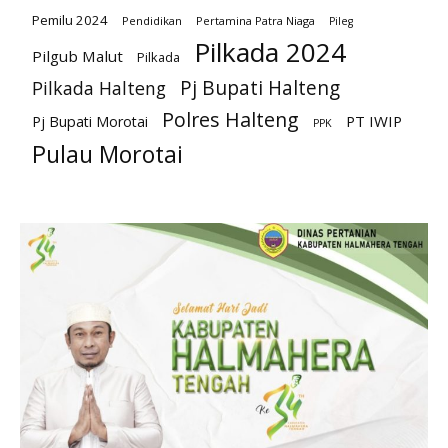
Pemilu 2024
Pendidikan
Pertamina Patra Niaga
Pileg
Pilkada 2024
Pilgub Malut
Pilkada
Pj Bupati Halteng
Pilkada Halteng
Polres Halteng
PT IWIP
Pj Bupati Morotai
PPK
Pulau Morotai