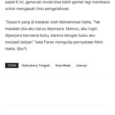
seperti ini, generasi muda bisa lebih gemar lagi membaca
untuk mengasah ilmu pengetahuan.
“Seperti yang di katakan oleh Mohammad Hatta, ‘Tak
masalah jika aku harus dipenjara. Namun, aku ingin
dipenjara bersama buku, karena dengan buku aku
menjadi bebas’.” kata Faran mengutip pernyataan Moh.
Hatta. (Ibo*)
TOPIK
Halmahera Tengah
Kota Weda
Literasi