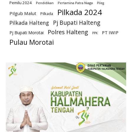
Pemilu 2024
Pendidikan
Pertamina Patra Niaga
Pileg
Pilkada 2024
Pilgub Malut
Pilkada
Pj Bupati Halteng
Pilkada Halteng
Polres Halteng
PT IWIP
Pj Bupati Morotai
PPK
Pulau Morotai