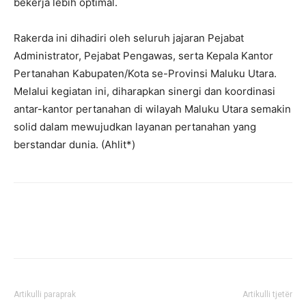
bekerja lebih optimal.
‎Rakerda ini dihadiri oleh seluruh jajaran Pejabat
Administrator, Pejabat Pengawas, serta Kepala Kantor
Pertanahan Kabupaten/Kota se-Provinsi Maluku Utara.
Melalui kegiatan ini, diharapkan sinergi dan koordinasi
antar-kantor pertanahan di wilayah Maluku Utara semakin
solid dalam mewujudkan layanan pertanahan yang
berstandar dunia. (Ahlit*)
Artikulli paraprak
Artikulli tjetër