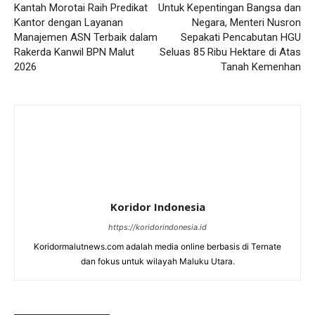
Kantah Morotai Raih Predikat
Untuk Kepentingan Bangsa dan
Kantor dengan Layanan
Negara, Menteri Nusron
Manajemen ASN Terbaik dalam
Sepakati Pencabutan HGU
Rakerda Kanwil BPN Malut
Seluas 85 Ribu Hektare di Atas
2026
Tanah Kemenhan
Koridor Indonesia
https://koridorindonesia.id
Koridormalutnews.com adalah media online berbasis di Ternate
dan fokus untuk wilayah Maluku Utara.