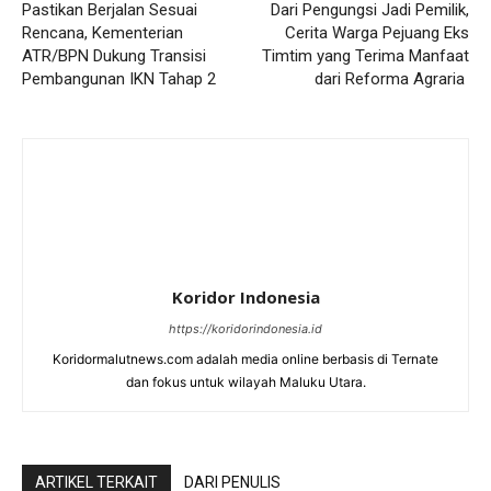
Pastikan Berjalan Sesuai
Dari Pengungsi Jadi Pemilik,
Rencana, Kementerian
Cerita Warga Pejuang Eks
ATR/BPN Dukung Transisi
Timtim yang Terima Manfaat
Pembangunan IKN Tahap 2
dari Reforma Agraria ‎
Koridor Indonesia
https://koridorindonesia.id
Koridormalutnews.com adalah media online berbasis di Ternate
dan fokus untuk wilayah Maluku Utara.
ARTIKEL TERKAIT
DARI PENULIS