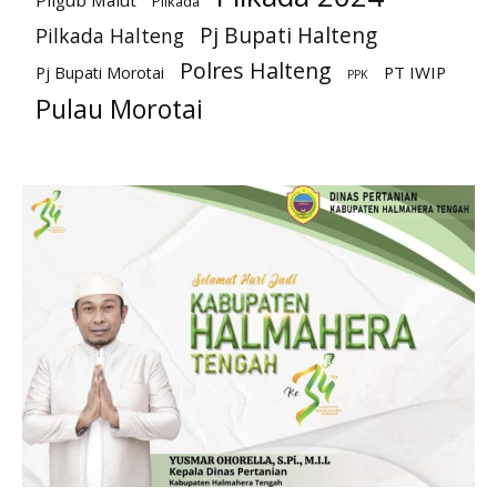
Pilkada
Pj Bupati Halteng
Pilkada Halteng
Polres Halteng
PT IWIP
Pj Bupati Morotai
PPK
Pulau Morotai