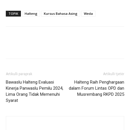
TOPIK
Halteng
Kursus Bahasa Asing
Weda
Artikulli paraprak
Artikulli tjetër
Bawaslu Halteng Evaluasi
Halteng Raih Penghargaan
Kinerja Panwaslu Pemilu 2024,
dalam Forum Lintas OPD dan
Lima Orang Tidak Memenuhi
Musrembang RKPD 2025
Syarat