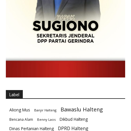
Label
Bawaslu Halteng
Aliong Mus
Banjir Halteng
Dikbud Halteng
Bencana Alam
Benny Laos
DPRD Halteng
Dinas Pertanian Halteng