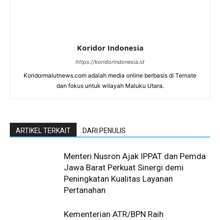
Koridor Indonesia
https://koridorindonesia.id
Koridormalutnews.com adalah media online berbasis di Ternate
dan fokus untuk wilayah Maluku Utara.
ARTIKEL TERKAIT
DARI PENULIS
Menteri Nusron Ajak IPPAT dan Pemda
Jawa Barat Perkuat Sinergi demi
Peningkatan Kualitas Layanan
Pertanahan
Kementerian ATR/BPN Raih