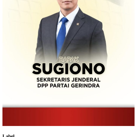
Label