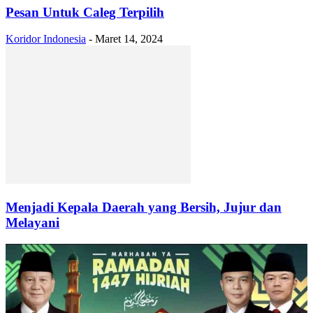
Pesan Untuk Caleg Terpilih
Koridor Indonesia
-
Maret 14, 2024
Menjadi Kepala Daerah yang Bersih, Jujur dan
Melayani