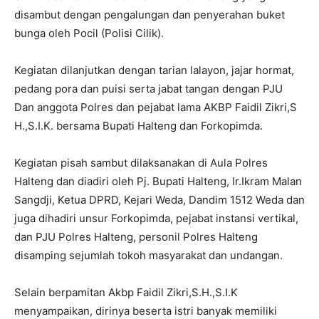
disambut dengan pengalungan dan penyerahan buket
bunga oleh Pocil (Polisi Cilik).
Kegiatan dilanjutkan dengan tarian lalayon, jajar hormat,
pedang pora dan puisi serta jabat tangan dengan PJU
Dan anggota Polres dan pejabat lama AKBP Faidil Zikri,S
H.,S.I.K. bersama Bupati Halteng dan Forkopimda.
Kegiatan pisah sambut dilaksanakan di Aula Polres
Halteng dan diadiri oleh Pj. Bupati Halteng, Ir.Ikram Malan
Sangdji, Ketua DPRD, Kejari Weda, Dandim 1512 Weda dan
juga dihadiri unsur Forkopimda, pejabat instansi vertikal,
dan PJU Polres Halteng, personil Polres Halteng
disamping sejumlah tokoh masyarakat dan undangan.
Selain berpamitan Akbp Faidil Zikri,S.H.,S.I.K
menyampaikan, dirinya beserta istri banyak memiliki