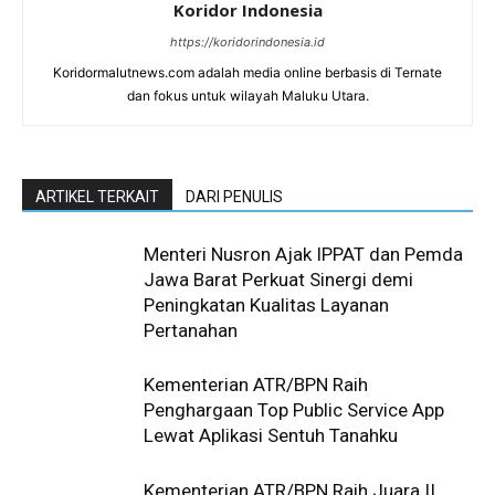
Koridor Indonesia
https://koridorindonesia.id
Koridormalutnews.com adalah media online berbasis di Ternate
dan fokus untuk wilayah Maluku Utara.
ARTIKEL TERKAIT
DARI PENULIS
Menteri Nusron Ajak IPPAT dan Pemda
Jawa Barat Perkuat Sinergi demi
Peningkatan Kualitas Layanan
Pertanahan
Kementerian ATR/BPN Raih
Penghargaan Top Public Service App
Lewat Aplikasi Sentuh Tanahku
Kementerian ATR/BPN Raih Juara II