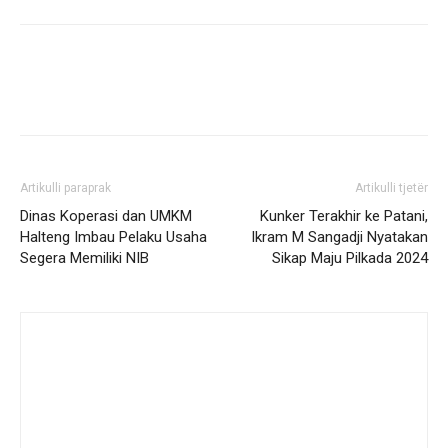
Artikulli paraprak
Artikulli tjetër
Dinas Koperasi dan UMKM
Kunker Terakhir ke Patani,
Halteng Imbau Pelaku Usaha
Ikram M Sangadji Nyatakan
Segera Memiliki NIB
Sikap Maju Pilkada 2024