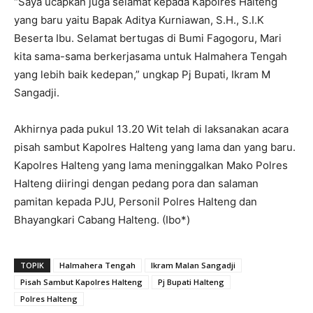
“Saya ucapkan juga selamat kepada Kapolres Halteng
yang baru yaitu Bapak Aditya Kurniawan, S.H., S.I.K
Beserta Ibu. Selamat bertugas di Bumi Fagogoru, Mari
kita sama-sama berkerjasama untuk Halmahera Tengah
yang lebih baik kedepan,” ungkap Pj Bupati, Ikram M
Sangadji.
Akhirnya pada pukul 13.20 Wit telah di laksanakan acara
pisah sambut Kapolres Halteng yang lama dan yang baru.
Kapolres Halteng yang lama meninggalkan Mako Polres
Halteng diiringi dengan pedang pora dan salaman
pamitan kepada PJU, Personil Polres Halteng dan
Bhayangkari Cabang Halteng. (Ibo*)
TOPIK
Halmahera Tengah
Ikram Malan Sangadji
Pisah Sambut Kapolres Halteng
Pj Bupati Halteng
Polres Halteng