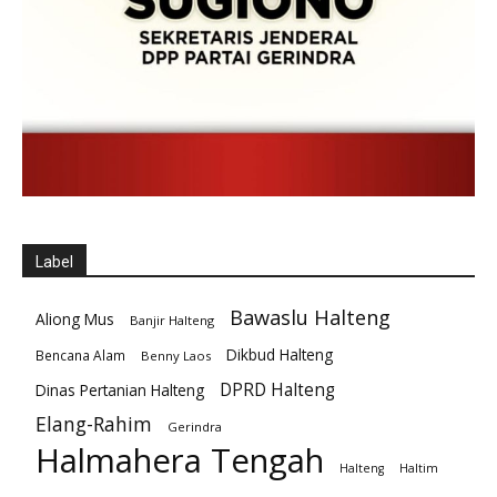
Label
Bawaslu Halteng
Aliong Mus
Banjir Halteng
Dikbud Halteng
Bencana Alam
Benny Laos
DPRD Halteng
Dinas Pertanian Halteng
Elang-Rahim
Gerindra
Halmahera Tengah
Halteng
Haltim