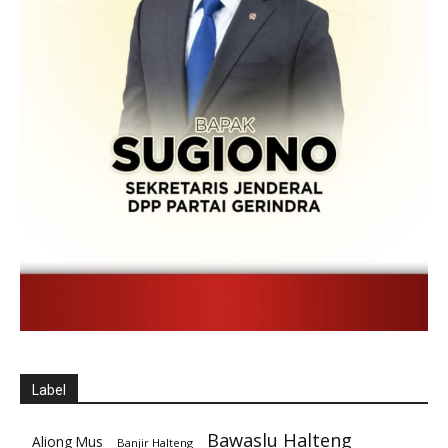
Label
Bawaslu Halteng
Aliong Mus
Banjir Halteng