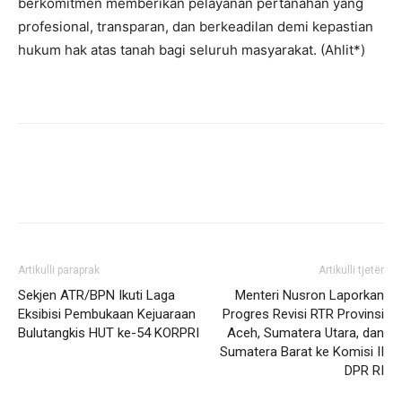
berkomitmen memberikan pelayanan pertanahan yang
profesional, transparan, dan berkeadilan demi kepastian
hukum hak atas tanah bagi seluruh masyarakat. (Ahlit*)
Artikulli paraprak
Artikulli tjetër
Sekjen ATR/BPN Ikuti Laga
Menteri Nusron Laporkan
Eksibisi Pembukaan Kejuaraan
Progres Revisi RTR Provinsi
Bulutangkis HUT ke-54 KORPRI
Aceh, Sumatera Utara, dan
Sumatera Barat ke Komisi II
DPR RI