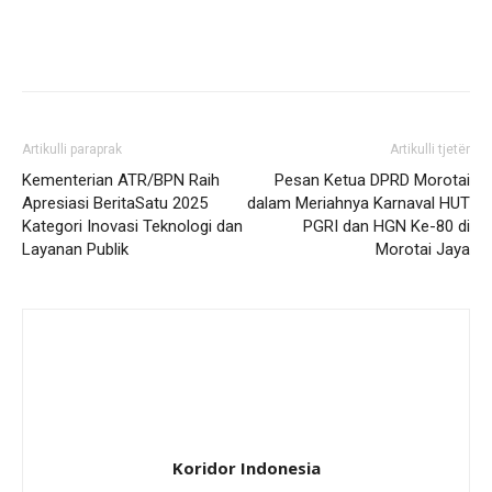
Artikulli paraprak
Artikulli tjetër
Kementerian ATR/BPN Raih
Pesan Ketua DPRD Morotai
Apresiasi BeritaSatu 2025
dalam Meriahnya Karnaval HUT
Kategori Inovasi Teknologi dan
PGRI dan HGN Ke-80 di
Layanan Publik ‎
Morotai Jaya
Koridor Indonesia