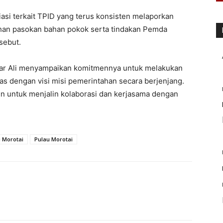
iasi terkait TPID yang terus konsisten melaporkan
tuhan pasokan bahan pokok serta tindakan Pemda
sebut.
ar Ali menyampaikan komitmennya untuk melakukan
s dengan visi misi pemerintahan secara berjenjang.
men untuk menjalin kolaborasi dan kerjasama dengan
i Morotai
Pulau Morotai