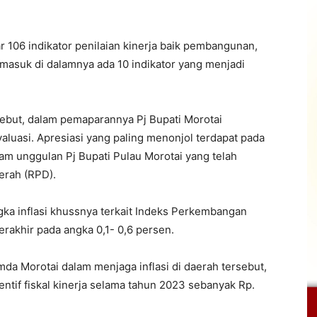
r 106 indikator penilaian kinerja baik pembangunan,
asuk di dalamnya ada 10 indikator yang menjadi
sebut, dalam pemaparannya Pj Bupati Morotai
aluasi. Apresiasi yang paling menonjol terdapat pada
am unggulan Pj Bupati Pulau Morotai yang telah
rah (RPD).
ka inflasi khussnya terkait Indeks Perkembangan
erakhir pada angka 0,1- 0,6 persen.
da Morotai dalam menjaga inflasi di daerah tersebut,
tif fiskal kinerja selama tahun 2023 sebanyak Rp.