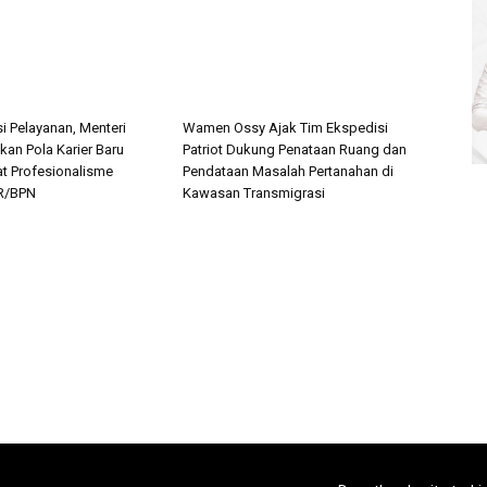
i Pelayanan, Menteri
Wamen Ossy Ajak Tim Ekspedisi
kan Pola Karier Baru
Patriot Dukung Penataan Ruang dan
at Profesionalisme
Pendataan Masalah Pertanahan di
R/BPN
Kawasan Transmigrasi