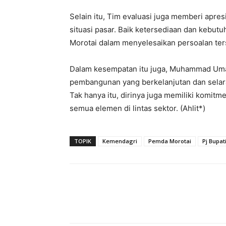
Selain itu, Tim evaluasi juga memberi apres
situasi pasar. Baik ketersediaan dan kebu
Morotai dalam menyelesaikan persoalan ter
Dalam kesempatan itu juga, Muhammad Um
pembangunan yang berkelanjutan dan selara
Tak hanya itu, dirinya juga memiliki komit
semua elemen di lintas sektor. (Ahlit*)
TOPIK
Kemendagri
Pemda Morotai
Pj Bupat