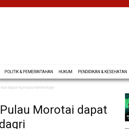
POLITIK & PEMERINTAHAN
HUKUM
PENDIDIKAN & KESEHATAN
orotai dapat Apresiasi Kemendagri
i Pulau Morotai dapat
dagri