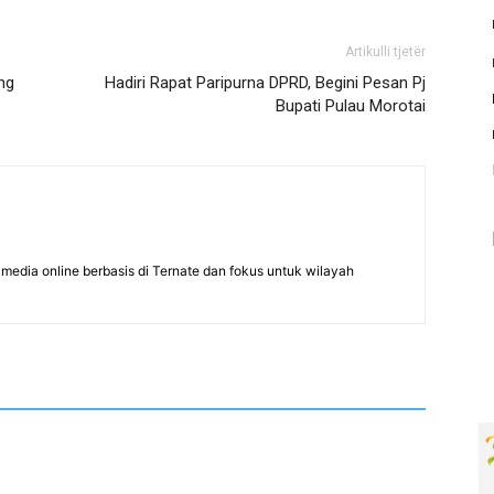
Artikulli tjetër
ng
Hadiri Rapat Paripurna DPRD, Begini Pesan Pj
Bupati Pulau Morotai
edia online berbasis di Ternate dan fokus untuk wilayah