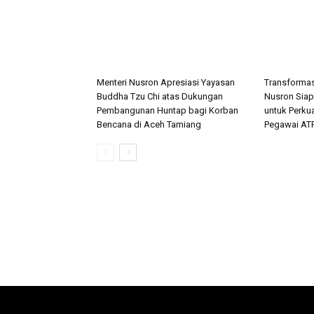
Menteri Nusron Apresiasi Yayasan
Transformas
Buddha Tzu Chi atas Dukungan
Nusron Siap
Pembangunan Huntap bagi Korban
untuk Perku
Bencana di Aceh Tamiang
Pegawai AT