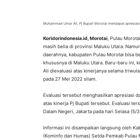
Muhammad Umar Ali, Pj Bupati Morotai mendapat apresiasi 
Koridorindonesia.id, Morotai
, Pulau Morota
masih belia di provinsi Maluku Utara. Namu
daerahnya, kabupaten Pulau Morotai bisa b
khususnya di Maluku Utara. Baru-baru ini,
Ali dievaluasi atas kinerjanya selama triwula
pada 27 Mei 2022 silam.
Evaluasi tersebut menghasilkan apresiasi d
atas kinerja Pj Bupati tersebut. Evaluasi t
Dalam Negeri, Jakarta pada hari Selasa (5/
Informasi ini disampaikan langsung oleh K
(Kominfo dan Humas) Setda Pemkab Pulau M