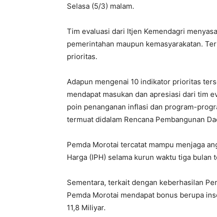
Selasa (5/3) malam.
Tim evaluasi dari Itjen Kemendagri menyasa
pemerintahan maupun kemasyarakatan. Term
prioritas.
Adapun mengenai 10 indikator prioritas ter
mendapat masukan dan apresiasi dari tim ev
poin penanganan inflasi dan program-progr
termuat didalam Rencana Pembangunan Dae
Pemda Morotai tercatat mampu menjaga ang
Harga (IPH) selama kurun waktu tiga bulan t
Sementara, terkait dengan keberhasilan Pem
Pemda Morotai mendapat bonus berupa insen
11,8 Miliyar.