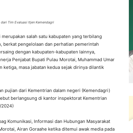
dari Tim Evaluasi Itjen Kemendagri
i merupakan salah satu kabupaten yang terbilang
n, berkat pengelolaan dan perhatian pemerintah
ersaing dengan kabupaten-kabupaten lainnya,
 kinerja Penjabat Bupati Pulau Morotai, Muhammad Umar
n ketiga, masa jabatan kedua sejak dirinya dilantik
an pujian dari Kementrian dalam negeri (Kemendagri)
ersebut berlangsung di kantor inspektorat Kementrian
3/2024)
abag Komunikasi, Informasi dan Hubungan Masyarakat
orotai, Airan Goraahe ketika ditemui awak media pada