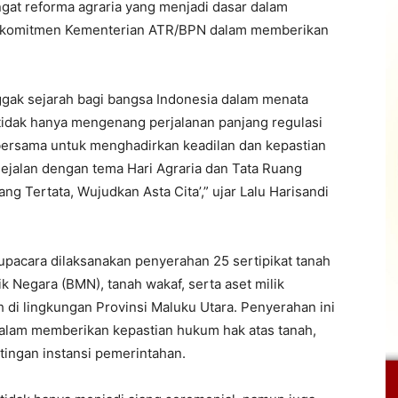
gat reforma agraria yang menjadi dasar dalam
 komitmen Kementerian ATR/BPN dalam memberikan
gak sejarah bagi bangsa Indonesia dalam menata
ta tidak hanya mengenang perjalanan panjang regulasi
bersama untuk menghadirkan keadilan dan kepastian
sejalan dengan tema Hari Agraria dan Tata Ruang
g Tertata, Wujudkan Asta Cita’,” ujar Lalu Harisandi
upacara dilaksanakan penyerahan 25 sertipikat tanah
lik Negara (BMN), tanah wakaf, serta aset milik
 di lingkungan Provinsi Maluku Utara. Penyerahan ini
alam memberikan kepastian hukum hak atas tanah,
ingan instansi pemerintahan.