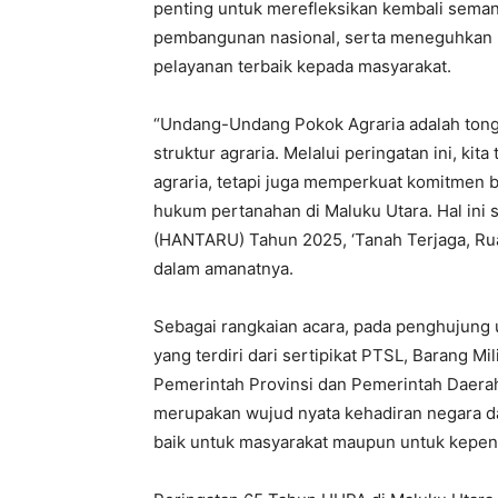
penting untuk merefleksikan kembali seman
pembangunan nasional, serta meneguhkan
pelayanan terbaik kepada masyarakat.
‎“Undang-Undang Pokok Agraria adalah tong
struktur agraria. Melalui peringatan ini, ki
agraria, tetapi juga memperkuat komitmen 
hukum pertanahan di Maluku Utara. Hal ini 
(HANTARU) Tahun 2025, ‘Tanah Terjaga, Ruan
dalam amanatnya.
‎Sebagai rangkaian acara, pada penghujung 
yang terdiri dari sertipikat PTSL, Barang Mi
Pemerintah Provinsi dan Pemerintah Daerah
merupakan wujud nyata kehadiran negara d
baik untuk masyarakat maupun untuk kepent