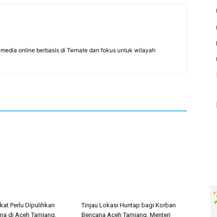
edia online berbasis di Ternate dan fokus untuk wilayah
ikat Perlu Dipulihkan
Tinjau Lokasi Huntap bagi Korban
a di Aceh Tamiang,
Bencana Aceh Tamiang, Menteri