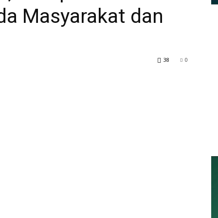
da Masyarakat dan
38
0