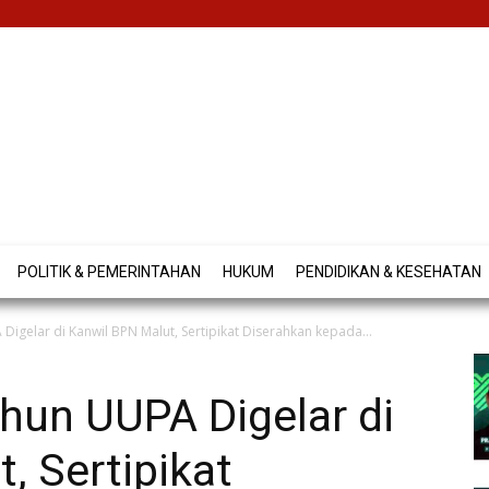
POLITIK & PEMERINTAHAN
HUKUM
PENDIDIKAN & KESEHATAN
Digelar di Kanwil BPN Malut, Sertipikat Diserahkan kepada...
hun UUPA Digelar di
, Sertipikat