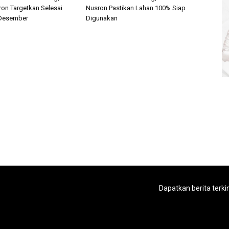
ron Targetkan Selesai
Nusron Pastikan Lahan 100% Siap
 Desember
Digunakan
Dapatkan berita terki