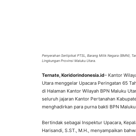
Penyerahan Sertipikat PTSL, Barang Milik Negara (BMN), Ta
Lingkungan Provinsi Maluku Utara.
Ternate, Koridorindonesia.id
– Kantor Wila
Utara menggelar Upacara Peringatan 65 T
di Halaman Kantor Wilayah BPN Maluku Utara
seluruh jajaran Kantor Pertanahan Kabupate
menghadirkan para purna bakti BPN Maluku 
‎Bertindak sebagai Inspektur Upacara, Kepa
Harisandi, S.ST., M.H., menyampaikan ba