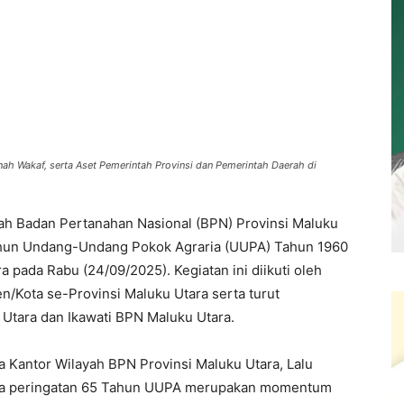
nah Wakaf, serta Aset Pemerintah Provinsi dan Pemerintah Daerah di
yah Badan Pertanahan Nasional (BPN) Provinsi Maluku
ahun Undang-Undang Pokok Agraria (UUPA) Tahun 1960
 pada Rabu (24/09/2025). Kegiatan ini diikuti oleh
n/Kota se-Provinsi Maluku Utara serta turut
Utara dan Ikawati BPN Maluku Utara.
la Kantor Wilayah BPN Provinsi Maluku Utara, Lalu
hwa peringatan 65 Tahun UUPA merupakan momentum