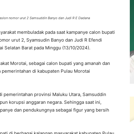
paslon nomor urut 2 Samsuddin Banyo dan Judi R E Dadana
syarakat membuladak pada saat kampanye calon bupati
nomor urut 2, Syamsudin Banyo dan Judi R Efendi
i Selatan Barat pada Minggu (13/10/2024).
kat Morotai, sebagai calon bupati yang amanah dan
 pemerintahan di kabupaten Pulau Morotai
i di pemerintahan provinsi Maluku Utara, Samsuddin
un korupsi anggaran negara. Sehingga saat ini,
panye dan pendukungnya sebagai figur yang bersih
pati di berbagai kalangan masyarakat kabupaten Pulau