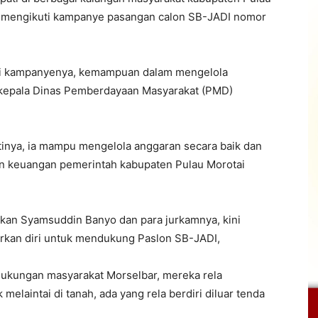
ir mengikuti kampanye pasangan calon SB-JADI nomor
ri kampanyenya, kemampuan dalam mengelola
 kepala Dinas Pemberdayaan Masyarakat (PMD)
ntinya, ia mampu mengelola anggaran secara baik dan
n keuangan pemerintah kabupaten Pulau Morotai
parkan Syamsuddin Banyo dan para jurkamnya, kini
kan diri untuk mendukung Paslon SB-JADI,
dukungan masyarakat Morselbar, mereka rela
aintai di tanah, ada yang rela berdiri diluar tenda