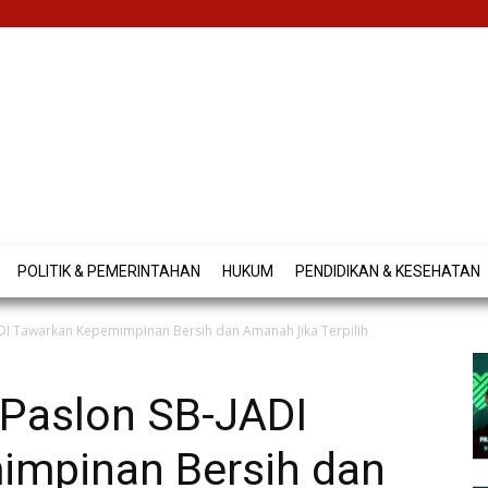
POLITIK & PEMERINTAHAN
HUKUM
PENDIDIKAN & KESEHATAN
ADI Tawarkan Kepemimpinan Bersih dan Amanah Jika Terpilih
 Paslon SB-JADI
impinan Bersih dan