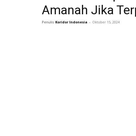
Amanah Jika Terp
Penulis
Koridor Indonesia
-
Oktober 15, 2024