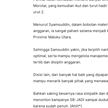
Morotai, yang kemudian ikut dan turut had
urut 2.
Menurut Syamsuddin, dalam bobotan mate
anggaran, ia sangat paham selama menjadi
Provinsi Maluku Utara.
Sehingga Samsuddin yakin, jika terpilih na
optimal, serta mampu mengelola manajeme
tertib dan disiplin anggaran.
Disisi lain, dari banyak hal baik yang dipa
mampu menarik banyak pihak yang menawar
Bahkan saking besarnya rasa simpatik dan 
menonton kampanye SB-JADI sampai duduk mel
karena sudah penuh. (Ahlit*)