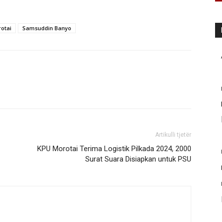
otai
Samsuddin Banyo
Artikulli tjetër
KPU Morotai Terima Logistik Pilkada 2024, 2000
Surat Suara Disiapkan untuk PSU