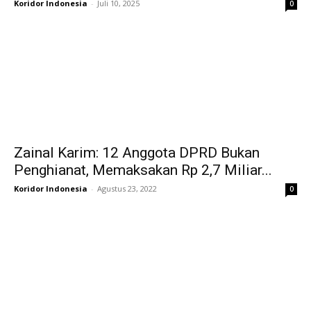
Koridor Indonesia
-
Juli 10, 2025
0
Zainal Karim: 12 Anggota DPRD Bukan
Penghianat, Memaksakan Rp 2,7 Miliar...
Koridor Indonesia
-
Agustus 23, 2022
0