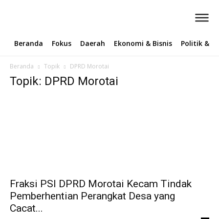
Beranda
Fokus
Daerah
Ekonomi & Bisnis
Politik & 
Beranda
Topik
DPRD Morotai
Topik: DPRD Morotai
Fraksi PSI DPRD Morotai Kecam Tindak
Pemberhentian Perangkat Desa yang
Cacat...