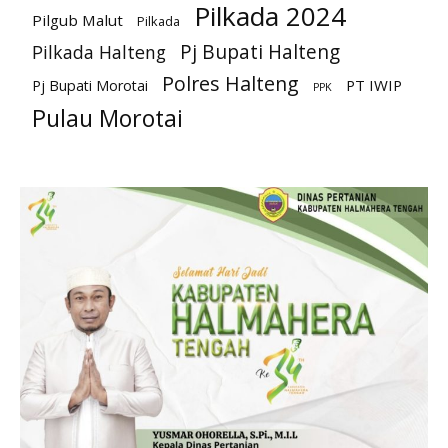
Pilkada 2024
Pilgub Malut
Pilkada
Pj Bupati Halteng
Pilkada Halteng
Polres Halteng
PT IWIP
Pj Bupati Morotai
PPK
Pulau Morotai