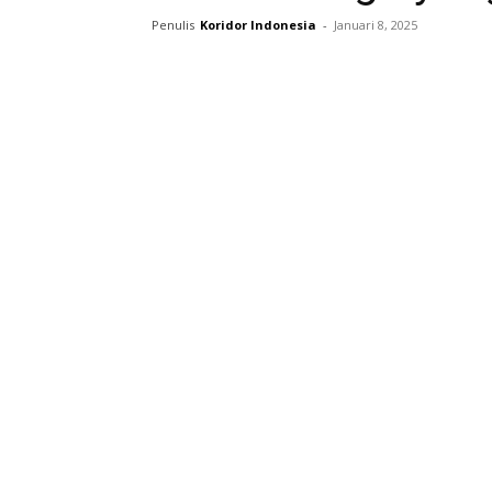
Penulis
Koridor Indonesia
-
Januari 8, 2025