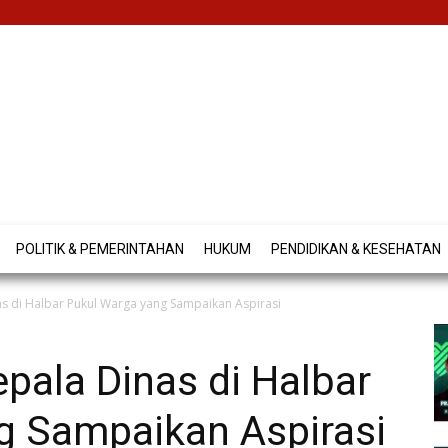
POLITIK & PEMERINTAHAN
HUKUM
PENDIDIKAN & KESEHATAN
nas di Halbar Pukul Warga yang Sampaikan Aspirasi
epala Dinas di Halbar
g Sampaikan Aspirasi