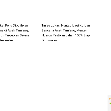
ikat Perlu Dipulihkan
Tinjau Lokasi Huntap bagi Korban
a di Aceh Tamiang,
Bencana Aceh Tamiang, Menteri
ron Targetkan Selesai
Nusron Pastikan Lahan 100% Siap
 Desember
Digunakan