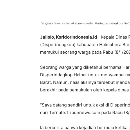
Tangkap layar video aksi pemukulan Kadisperindagkop Hal
Jailolo, Koridorindonesia.id
– Kepala Dinas
(Disperindagkop) kabupaten Halmahera Barat
memukul seorang warga pada Rabu (8/1/202
Seorang warga yang diketahui bernama Hardi
Disperindagkop Halbar untuk menyampaika
Barat. Namun, naas aksinya tersebut menda
berakhir pada pemukulan oleh kepala dinas 
“Saya datang sendiri untuk aksi di Disperin
dari Ternate.Tribunnews.com pada Rabu (8/
Ia bercerita bahwa kejadian bermula keti