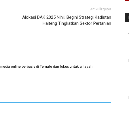
Artikulli tjetër
Alokasi DAK 2025 Nihil, Begini Strategi Kadistan
Halteng Tingkatkan Sektor Pertanian
edia online berbasis di Ternate dan fokus untuk wilayah