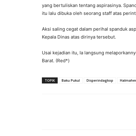
yang bertuliskan tentang aspirasinya. Span
itu lalu dibuka oleh seorang staff atas perin
Aksi saling cegat dalam perihal spanduk a
Kepala Dinas atas dirinya tersebut.
Usai kejadian itu, Ia langsung melaporkann
Barat. (Red*)
TOPIK
Baku Pukul
Disperindagkop
Halmaher