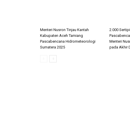
Menteri Nusron Tinjau Kantah
2.000 Sertip
Kabupaten Aceh Tamiang
Pascabencan
Pascabencana Hidrometeorologi
Menteri Nus
Sumatera 2025
pada Akhir