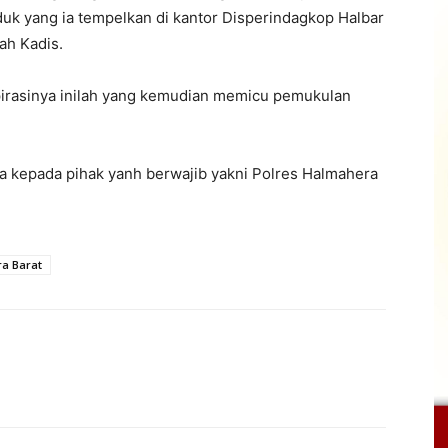
duk yang ia tempelkan di kantor Disperindagkop Halbar
tah Kadis.
spirasinya inilah yang kemudian memicu pemukulan
ya kepada pihak yanh berwajib yakni Polres Halmahera
a Barat