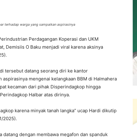
bar terhadap warga yang sampaikan aspirasinya
 Perindustrian Perdagangan Koperasi dan UKM
, Demisiis O Baku menjadi viral karena aksinya
5).
 tersebut datang seorang diri ke kantor
n aspirasinya mengenai kelangkaan BBM di Halmahera
pat kecaman dari pihak Disperindagkop hingga
Perindagkop Halbar atas dirinya.
dagkop karena minyak tanah langka” ucap Hardi dikutip
1/2025).
ka ia datang dengan membawa megafon dan spanduk