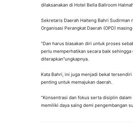
dilaksanakan di Hotel Bella Ballroom Halmah
Sekretaris Daerah Halteng Bahri Sudirman m
Organisasi Perangkat Daerah (OPD) masing
“Dan harus biasakan diri untuk proses seb
perlu memperhatikan secara baik sehingga 
diterapkan”ungkapnya.
Kata Bahri, ini juga menjadi bekal tersend
penting untuk memajukan daerah.
“Konsentrasi dan fokus serta disiplin dalam
memiliki daya saing demi pengembangan sum