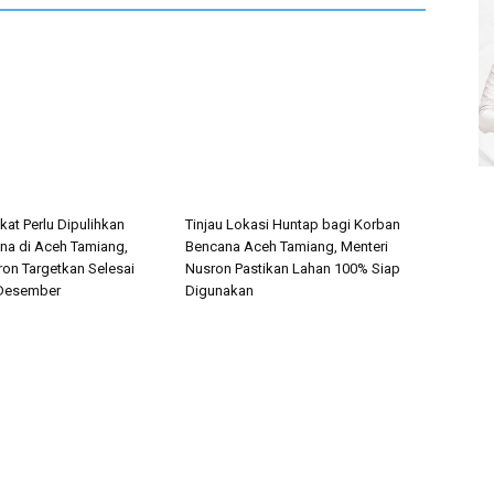
ikat Perlu Dipulihkan
Tinjau Lokasi Huntap bagi Korban
a di Aceh Tamiang,
Bencana Aceh Tamiang, Menteri
ron Targetkan Selesai
Nusron Pastikan Lahan 100% Siap
 Desember
Digunakan