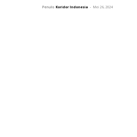
Penulis
Koridor Indonesia
-
Mei 26, 2024