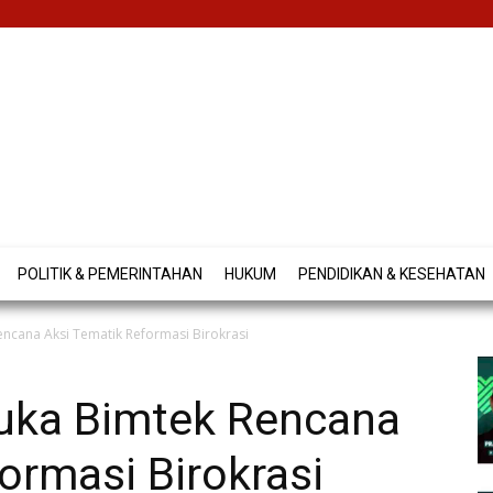
POLITIK & PEMERINTAHAN
HUKUM
PENDIDIKAN & KESEHATAN
ncana Aksi Tematik Reformasi Birokrasi
uka Bimtek Rencana
ormasi Birokrasi