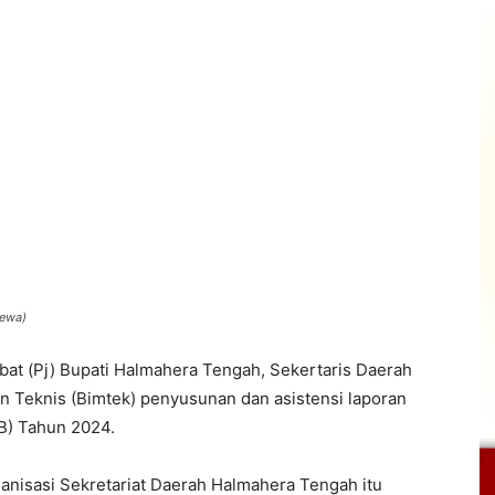
mewa)
bat (Pj) Bupati Halmahera Tengah, Sekertaris Daerah
 Teknis (Bimtek) penyusunan dan asistensi laporan
RB) Tahun 2024.
anisasi Sekretariat Daerah Halmahera Tengah itu