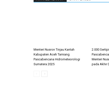
Menteri Nusron Tinjau Kantah
2.000 Sertip
Kabupaten Aceh Tamiang
Pascabencan
Pascabencana Hidrometeorologi
Menteri Nus
Sumatera 2025
pada Akhir