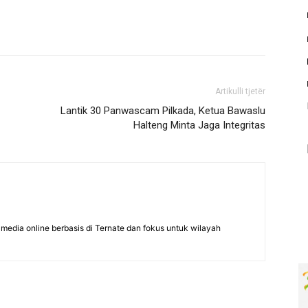
Artikulli tjetër
Lantik 30 Panwascam Pilkada, Ketua Bawaslu
Halteng Minta Jaga Integritas
edia online berbasis di Ternate dan fokus untuk wilayah