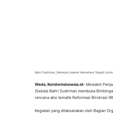
Bahri Sudirman, Sekretaris daerah Halmahera Tengah (isti
Weda, Koridorindonesia.id-
Mewakili Penja
(Sekda) Bahri Sudirman membuka Bimbingan
rencana aksi tematik Reformasi Birokrasi (
Kegiatan yang dilaksanakan oleh Bagian Org