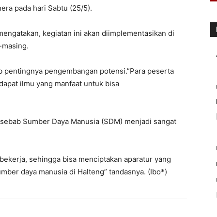
era pada hari Sabtu (25/5).
engatakan, kegiatan ini akan diimplementasikan di
-masing.
ab pentingnya pengembangan potensi.”Para peserta
dapat ilmu yang manfaat untuk bisa
iri sebab Sumber Daya Manusia (SDM) menjadi sangat
 bekerja, sehingga bisa menciptakan aparatur yang
ber daya manusia di Halteng” tandasnya. (Ibo*)